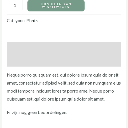
TOEVOEGEN AAN
WINKELWAGEN
Categorie:
Plants
Beschrijving
Beoordelingen (0)
Neque porro quisquam est, qui dolore ipsum quia dolor sit
amet, consectetur adipisci velit, sed quia non numquam eius
modi tempora incidunt lores ta porro ame. Neque porro
quisquam est, qui dolore ipsum quia dolor sit amet.
Er zijn nog geen beoordelingen.