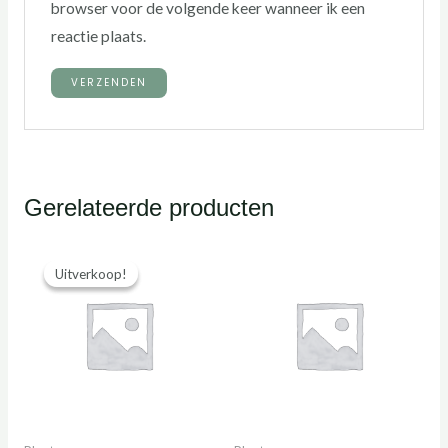
browser voor de volgende keer wanneer ik een
reactie plaats.
Gerelateerde producten
Uitverkoop!
Uitverkoop!