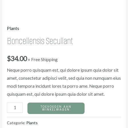
Plants
Boncellensis Secullant
$
34.00
+ Free Shipping
Neque porro quisquam est, qui dolore ipsum quia dolor sit
amet, consectetur adipisci velit, sed quia non numquam eius
modi tempora incidunt lores ta porro ame. Neque porro
quisquam est, qui dolore ipsum quia dolor sit amet.
TOEVOEGEN AAN
WINKELWAGEN
Categorie:
Plants