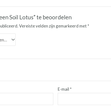
en Soil Lotus” te beoordelen
ubliceerd.
Vereiste velden zijn gemarkeerd met
*
E-mail
*