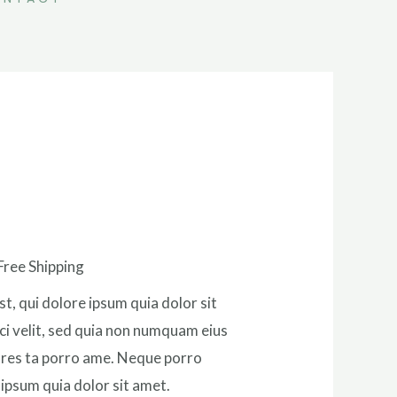
s
Free Shipping
, qui dolore ipsum quia dolor sit
ci velit, sed quia non numquam eius
ores ta porro ame. Neque porro
ipsum quia dolor sit amet.