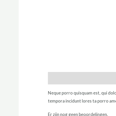
Beschrijving
Beoordelingen (0)
Neque porro quisquam est, qui dolo
tempora incidunt lores ta porro am
Er zijn nog geen beoordelingen.