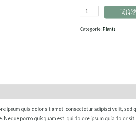
TOEVO
WINK
Categorie:
Plants
re ipsum quia dolor sit amet, consectetur adipisci velit, se
e. Neque porro quisquam est, qui dolore ipsum quia dolor sit