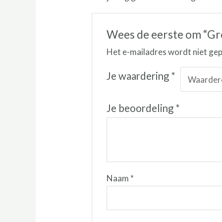
Wees de eerste om “Gre
Het e-mailadres wordt niet gep
Je waardering
*
Je beoordeling
*
Naam
*