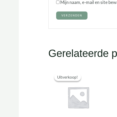
Mijn naam, e-mail en site bew
Gerelateerde 
Uitverkoop!
Uitverkoop!